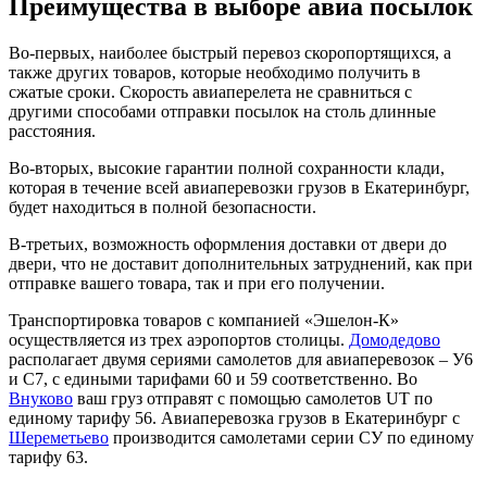
Преимущества в выборе авиа посылок
Во-первых, наиболее быстрый перевоз скоропортящихся, а
также других товаров, которые необходимо получить в
сжатые сроки. Скорость авиаперелета не сравниться с
другими способами отправки посылок на столь длинные
расстояния.
Во-вторых, высокие гарантии полной сохранности клади,
которая в течение всей авиаперевозки грузов в Екатеринбург,
будет находиться в полной безопасности.
В-третьих, возможность оформления доставки от двери до
двери, что не доставит дополнительных затруднений, как при
отправке вашего товара, так и при его получении.
Транспортировка товаров с компанией «Эшелон-К»
осуществляется из трех аэропортов столицы.
Домодедово
располагает двумя сериями самолетов для авиаперевозок – У6
и С7, с едиными тарифами 60 и 59 соответственно. Во
Внуково
ваш груз отправят с помощью самолетов UT по
единому тарифу 56. Авиаперевозка грузов в Екатеринбург с
Шереметьево
производится самолетами серии СУ по единому
тарифу 63.