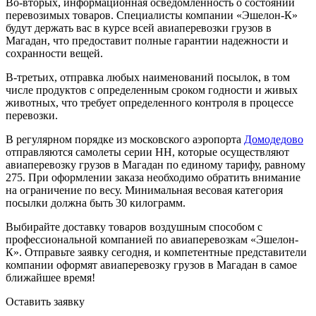
Во-вторых, информационная осведомленность о состоянии
перевозимых товаров. Специалисты компании «Эшелон-К»
будут держать вас в курсе всей авиаперевозки грузов в
Магадан, что предоставит полные гарантии надежности и
сохранности вещей.
В-третьих, отправка любых наименований посылок, в том
числе продуктов с определенным сроком годности и живых
животных, что требует определенного контроля в процессе
перевозки.
В регулярном порядке из московского аэропорта
Домодедово
отправляются самолеты серии НН, которые осуществляют
авиаперевозку грузов в Магадан по единому тарифу, равному
275. При оформлении заказа необходимо обратить внимание
на ограничение по весу. Минимальная весовая категория
посылки должна быть 30 килограмм.
Выбирайте доставку товаров воздушным способом с
профессиональной компанией по авиаперевозкам «Эшелон-
К». Отправьте заявку сегодня, и компетентные представители
компании оформят авиаперевозку грузов в Магадан в самое
ближайшее время!
Оставить заявку