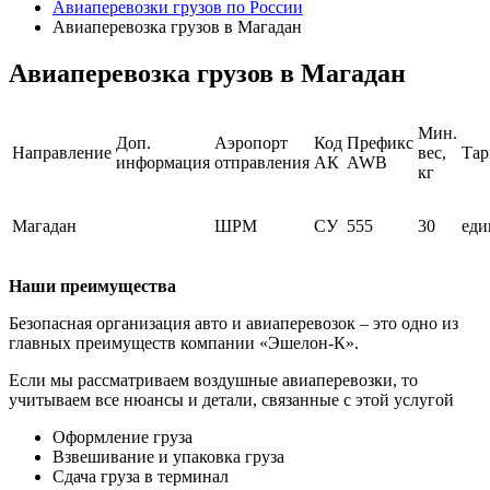
Авиаперевозки грузов по России
Авиаперевозка грузов в Магадан
Авиаперевозка грузов в Магадан
Мин.
Доп.
Аэропорт
Код
Префикс
Направление
вес,
Та
информация
отправления
АК
AWB
кг
Магадан
ШРМ
СУ
555
30
ед
Наши преимущества
Безопасная организация авто и авиаперевозок – это одно из
главных преимуществ компании «Эшелон-К».
Если мы рассматриваем воздушные авиаперевозки, то
учитываем все нюансы и детали, связанные с этой услугой
Оформление груза
Взвешивание и упаковка груза
Сдача груза в терминал