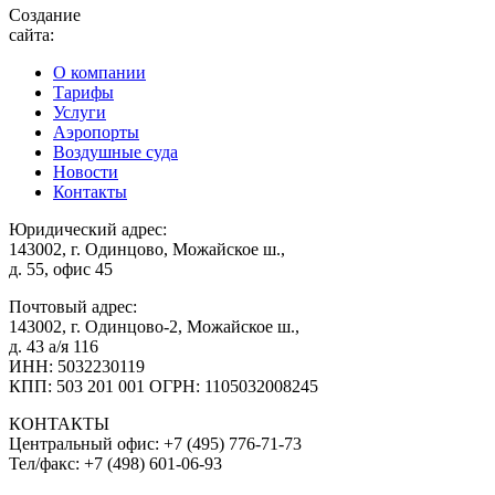
Создание
сайта:
О компании
Тарифы
Услуги
Аэропорты
Воздушные суда
Новости
Контакты
Юридический адрес:
143002, г. Одинцово, Можайское ш.,
д. 55, офис 45
Почтовый адрес:
143002, г. Одинцово-2, Можайское ш.,
д. 43 а/я 116
ИНН: 5032230119
КПП: 503 201 001 ОГРН: 1105032008245
КОНТАКТЫ
Центральный офис:
+7 (495) 776-71-73
Тел/факс:
+7 (498) 601-06-93