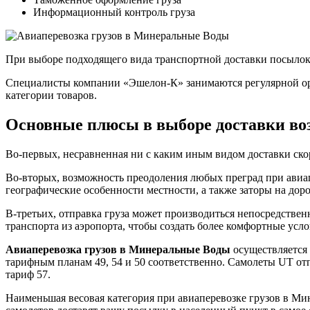
Информационный контроль груза
При выборе подходящего вида транспортной доставки посылок,
Специалисты компании «Эшелон-К» занимаются регулярной ор
категории товаров.
Основные плюсы в выборе доставки в
Во-первых, несравненная ни с каким иным видом доставки скоро
Во-вторых, возможность преодоления любых преград при авиап
географические особенности местности, а также заторы на доро
В-третьих, отправка груза может производиться непосредстве
транспорта из аэропорта, чтобы создать более комфортные усл
Авиаперевозка грузов в Минеральные Воды
осуществляется 
тарифным планам 49, 54 и 50 соответственно. Самолеты UT от
тариф 57.
Наименьшая весовая категория при авиаперевозке грузов в М