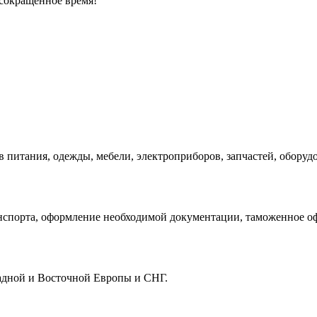
 сокращенное время!
питания, одежды, мебели, электроприборов, запчастей, оборудо
анспорта, оформление необходимой документации, таможенное о
адной и Восточной Европы и СНГ.