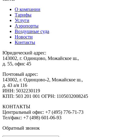
О компании
Тарифы
Услуги
Аэропорты
Воздушные суда
Новости
Контакты
Юридический адрес:
143002, г. Одинцово, Можайское ш.,
д. 55, офис 45
Почтовый адрес:
143002, г. Одинцово-2, Можайское ш.,
д. 43 а/я 116
ИНН: 5032230119
КПП: 503 201 001 ОГРН: 1105032008245
КОНТАКТЫ
Центральный офис:
+7 (495) 776-71-73
Тел/факс:
+7 (498) 601-06-93
Обратный звонок