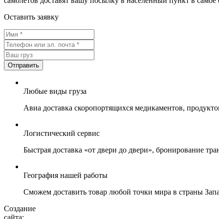
самолетов доставят вашу посылку в населенный пункт в самое
Оставить заявку
Любые виды груза
Авиа доставка скоропортящихся медикаментов, продуктов 
Логистический сервис
Быстрая доставка «от двери до двери», бронирование тр
География нашей работы
Сможем доставить товар любой точки мира в страны Зап
Создание
сайта: