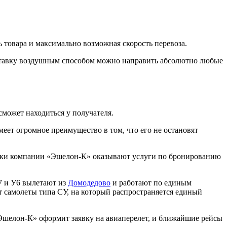
товара и максимально возможная скорость перевоза.
ставку воздушным способом можно направить абсолютно любые
сможет находиться у получателя.
ет огромное преимущество в том, что его не остановят
дники компании «Эшелон-К» оказывают услуги по бронированию
7 и У6 вылетают из
Домодедово
и работают по единым
 самолеты типа СУ, на который распространяется единый
Эшелон-К» оформит заявку на авиаперелет, и ближайшие рейсы