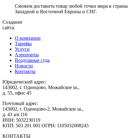
Сможем доставить товар любой точки мира в страны
Западной и Восточной Европы и СНГ.
Создание
сайта:
О компании
Тарифы
Услуги
Аэропорты
Воздушные суда
Новости
Контакты
Юридический адрес:
143002, г. Одинцово, Можайское ш.,
д. 55, офис 45
Почтовый адрес:
143002, г. Одинцово-2, Можайское ш.,
д. 43 а/я 116
ИНН: 5032230119
КПП: 503 201 001 ОГРН: 1105032008245
КОНТАКТЫ