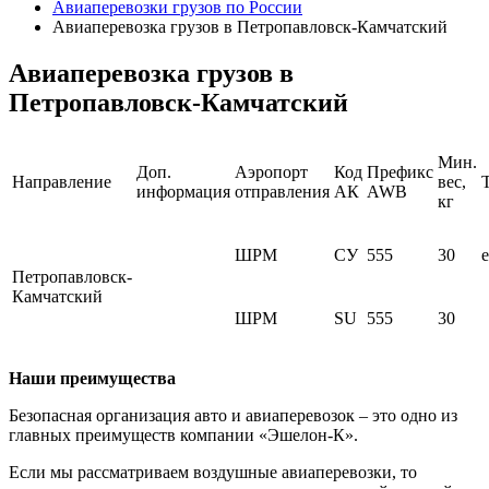
Авиаперевозки грузов по России
Авиаперевозка грузов в Петропавловск-Камчатский
Авиаперевозка грузов в
Петропавловск-Камчатский
Мин.
Доп.
Аэропорт
Код
Префикс
Направление
вес,
информация
отправления
АК
AWB
кг
ШРМ
СУ
555
30
Петропавловск-
Камчатский
ШРМ
SU
555
30
Наши преимущества
Безопасная организация авто и авиаперевозок – это одно из
главных преимуществ компании «Эшелон-К».
Если мы рассматриваем воздушные авиаперевозки, то