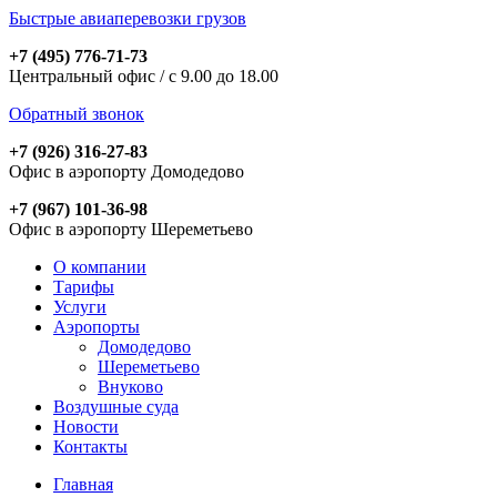
Быстрые авиаперевозки грузов
+7 (495) 776-71-73
Центральный офис / с 9.00 до 18.00
Обратный звонок
+7 (926) 316-27-83
Офис в аэропорту Домодедово
+7 (967) 101-36-98
Офис в аэропорту Шереметьево
О компании
Тарифы
Услуги
Аэропорты
Домодедово
Шереметьево
Внуково
Воздушные суда
Новости
Контакты
Главная