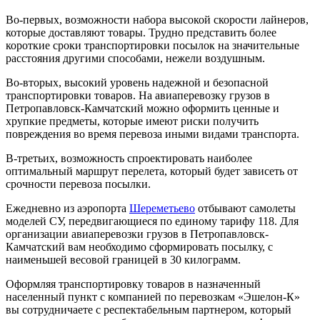
Во-первых, возможности набора высокой скорости лайнеров,
которые доставляют товары. Трудно представить более
короткие сроки транспортировки посылок на значительные
расстояния другими способами, нежели воздушным.
Во-вторых, высокий уровень надежной и безопасной
транспортировки товаров. На авиаперевозку грузов в
Петропавловск-Камчатский можно оформить ценные и
хрупкие предметы, которые имеют риски получить
повреждения во время перевоза иными видами транспорта.
В-третьих, возможность спроектировать наиболее
оптимальный маршрут перелета, который будет зависеть от
срочности перевоза посылки.
Ежедневно из аэропорта
Шереметьево
отбывают самолеты
моделей СУ, передвигающиеся по единому тарифу 118. Для
организации авиаперевозки грузов в Петропавловск-
Камчатский вам необходимо сформировать посылку, с
наименьшей весовой границей в 30 килограмм.
Оформляя транспортировку товаров в назначенный
населенный пункт с компанией по перевозкам «Эшелон-К»
вы сотрудничаете с респектабельным партнером, который